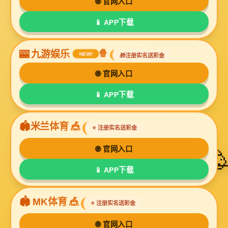
如何解决williamhill体育印刷过程变色问题
热门关键词
大连水果纸箱包装
williamhill体育加工
williamhill体育包装使用
彩箱定制
苹果纸箱厂
无钉纸箱
产品概述
淘宝纸箱
快递纸箱
大连包装盒定制
大连樱桃纸箱
樱桃盒定制
瓦楞纸箱
联系williamhill体育
大连williamhill体育 包装制品有限