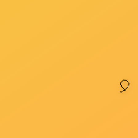
标签
大连搬家纸箱价格
大连搬
,
本文网址：
//jylhfj.com/produ
上一篇：
搬家纸箱价
下一篇：
williamhil