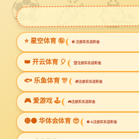
williamhill体育
欢迎来到大连williamhill体育 包装制品有限公司官方网站！
williamhill体育
关于williamhill体
产品中心
育