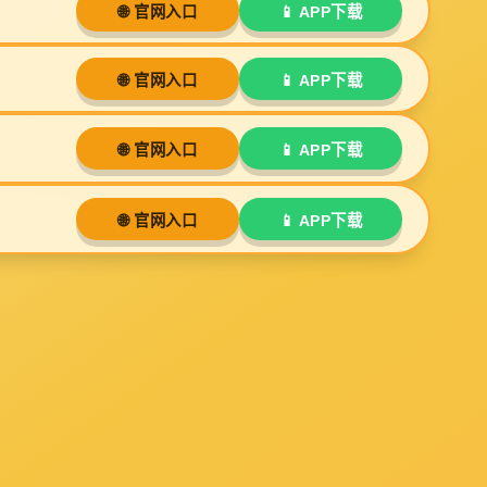
您当前的位置 ：
首 页
> 全站搜索