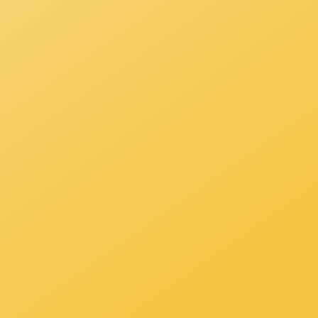
搬家纸箱型号大全
分享williamhill体育厂无钉纸箱的粘接方式
多年经验的williamhill体育厂家教你分辨纸箱的材质
环保形势必不可少williamhill体育厂
如何解决williamhill体育印刷过程变色问题
热门关键词
大连快递纸箱
海鲜包装盒价格
大连纸盒
搬家纸箱厂
williamhill体育加工
大连包装盒价格
海产品礼盒价格
快递纸箱厂家
大连包装盒
纸盒定制
海鲜包装盒厂家
大连彩印纸箱