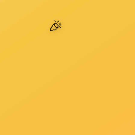
联系williamhill体育
大连williamhill体育 包装制品有限
公司
联系人：唐总
电话：18041567569
座机：0411-39342007
0411-39342006
网址：jylhfj.com
地址：大连市金州区三里村黄泥
沟201国道旁