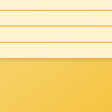
词：淘宝纸箱
新闻
淘宝纸箱
淘宝纸箱