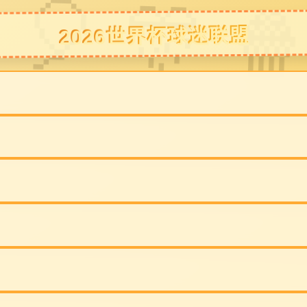
设备展示
视频中心
williamhill体育