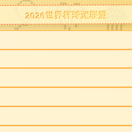
设备展示
视频中心
williamhill体育