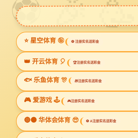
williamhill体育
欢迎来到大连williamhill体育 包装制品有限公司官方网站！
williamhill体育
关于williamhill体
产品中心
育