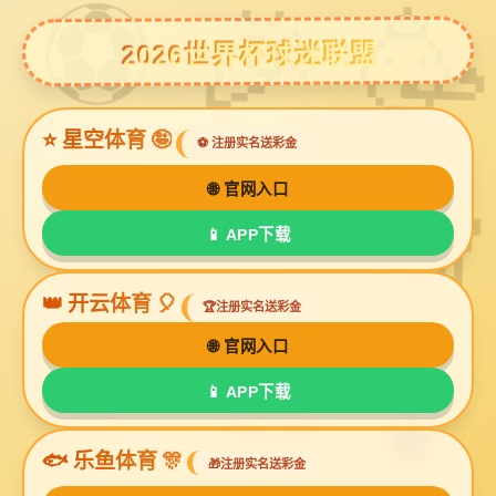
williamhill体育
设备展示
视频中心
williamhill体育