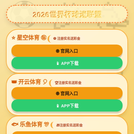
williamhill体育
设备展示
视频中心
williamhill体育