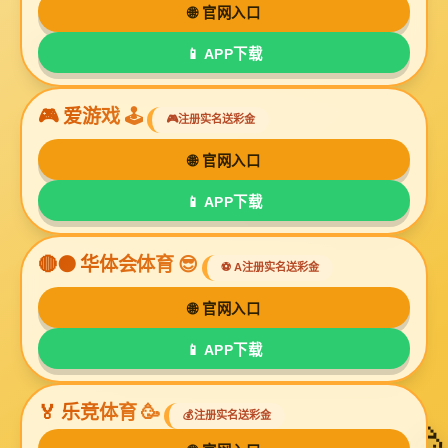
产品
新闻
当前标签：
大连搬家纸箱定做
大连搬家纸箱定做
为你详细介绍
大连搬家纸箱定做
的产品分类,包括
箱定做
分类的行业资讯、价格行情、展会信息、图片资料等，在全国