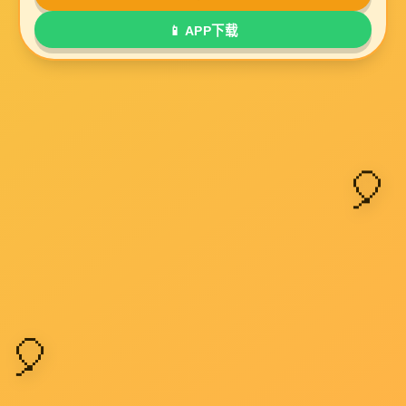
搬家使用大连搬家纸箱的好处：1、打包物品时，从非平常用品开始收拾掇。比方
重的物品不要放入纸箱
在线询价