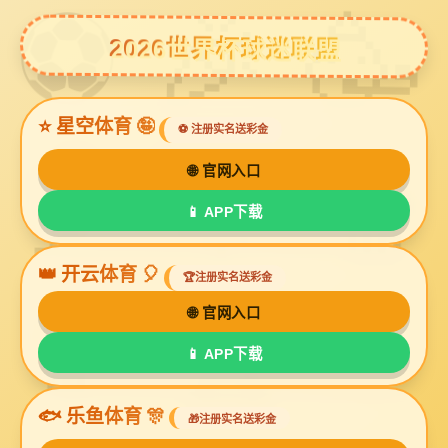
williamhill体育
设备展示
视频中心
williamhill体育
产品分类
快递纸箱
搬家纸箱