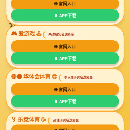
包装箱
工业纸箱
海产品纸箱
快递纸箱
苹果箱
淘宝纸箱
纸箱
快递纸
新闻资讯
当下williamhill体育厂该如何做好纸箱包装呢
搬家纸箱型号大全
分享williamhill体育厂无钉纸箱的粘接方式
多年经验的williamhill体育厂家教你分辨纸箱的材质
环保形势必不可少williamhill体育厂