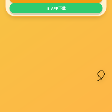
公司
联系人：唐总
电话：18041567569
座机：0411-39342007
0411-39342006
网址：jylhfj.com
地址：大连市金州区三里村黄泥
沟201国道旁