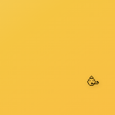
决定着纸箱材质的本质量了，选哪种广州纸箱材质比较好
量来分类的，搬家纸箱主要有以下几种纸板材料：K纸：
/m2 芯纸：基本100g/m2 大机105-110g/m2 加强芯纸： +纸
、面纸，里、面纸有茶板纸、牛皮纸，芯纸用瓦楞纸，各种纸的
成williamhill体育 需要特定规格的纸板，这就是一个过程，
一个规格为500*400*400MM尺寸的纸箱，那williamhill体育
(解释一下，这个就相当于一个纸箱张开后的长度),同理广州纸
小即：1840*800mm
包装箱
作为现代物流不可缺少的一
依据。稳定的工作环境条件保障了测试数据的准确性和可靠
商和包装箱用户提供公正、科学的测试数据。