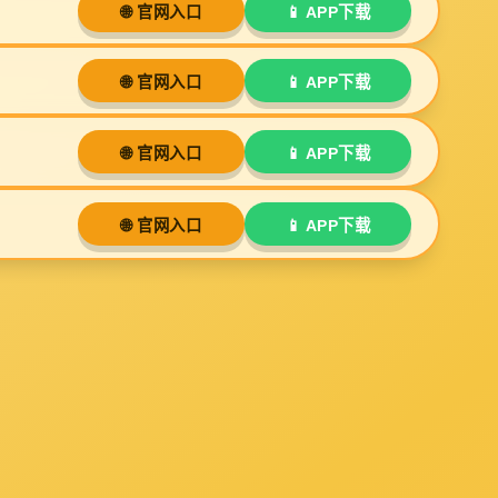
您当前的位置 ：
首 页
>
资讯动态
>
williamhill体育