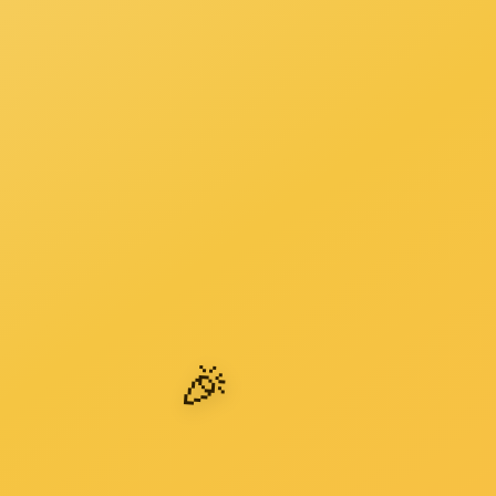
水果纸箱包装厂家
纸箱厂
大连樱桃纸箱
大连包装盒
标签
包装箱厂家
大连纸质包装箱
大连搬家纸箱
苹果纸箱价格
海产品礼盒定制
本文网址：
//jy
联系williamhill体育
上一篇：
大连williamhill体育 包装制品有限
下一篇：
公司
联系人：唐总
最近浏览：
电话：18041567569
座机：0411-39342007
相关产品
0411-39342006
网址：jylhfj.com
地址：大连市金州区三里村黄泥