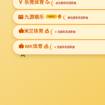
资讯动态
制作大连
制作大连
williamhill体育
行业新闻
2019-07-
常见问题
产品分类
搬家纸箱
包装箱
工业纸箱
海产品纸箱
快递纸箱
苹果箱