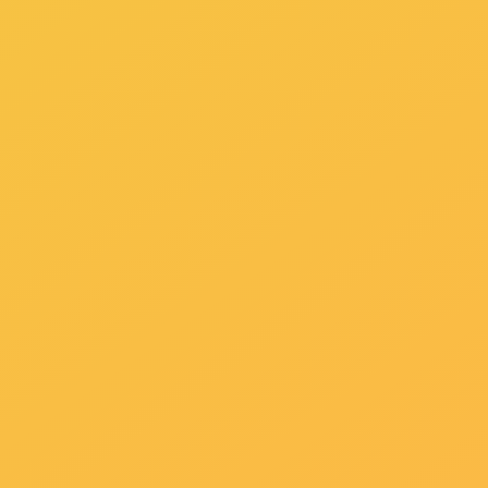
2019-07-23
2019-07-23