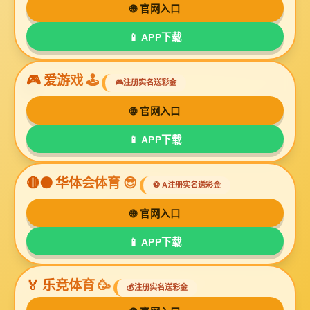
行业新闻
2019-07-23
47
常见问题
产品分类
搬家纸箱
包装箱
工业纸箱
海产品纸箱
快递纸箱
苹果箱
淘宝纸箱
纸箱
新闻资讯