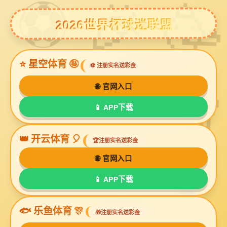
williamhill体育
设备展示
视频中心
williamhill体育
资讯动态
当下williamhi
装呢
当下williamh
williamhill体育