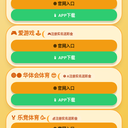
包装箱
工业纸箱
海产品纸箱
快递纸箱
苹果箱
淘宝纸箱
纸箱
新闻资讯
当下williamhill体育厂该如何做好纸箱包装呢
搬家纸箱型号大全
分享williamhill体育厂无钉纸箱的粘接方式
多年经验的williamhill体育厂家教你分辨纸箱的材质
环保形势必不可少williamhill体育厂