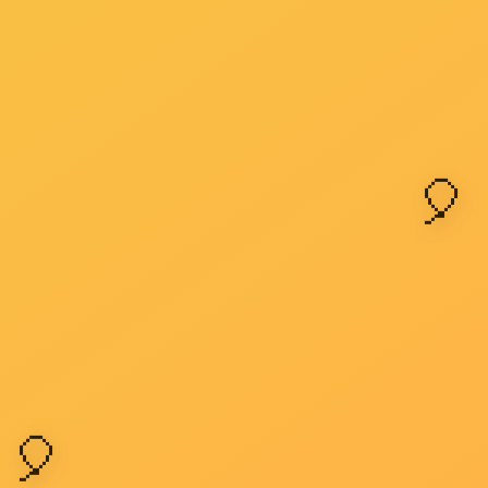
本文网址：
//jylhfj.com/produ
上一篇：
没有了
下一篇：
苹果纸箱