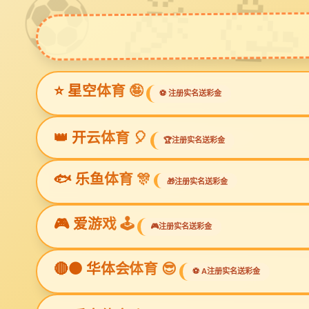
williamhill体育
欢迎来到大连williamhill体育 包装制品有限公司官方网站！
williamhill体育
关于williamhill体
产品中心
育