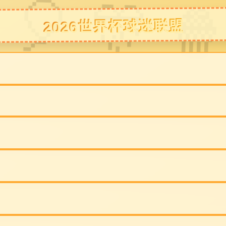
设备展示
视频中心
williamhill体育