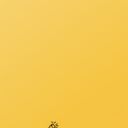
*
留言
如何解决williamhill体育印刷过程变色问题
热门关键词
williamhill体育印刷
大连彩盒厂家
*
验
大连海鲜包装盒
纸质包装箱
彩印纸箱
彩箱厂家
大连水果纸箱包装
大连樱桃纸箱厂家
包装箱价格
williamhill体育厂
大连搬家纸箱定做
彩色纸箱厂
联系williamhill体育
大连williamhill体育 包装制品有限