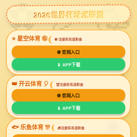
williamhill体育
设备展示
视频中心
williamhill体育
产品分类
包装纸箱
搬家纸箱