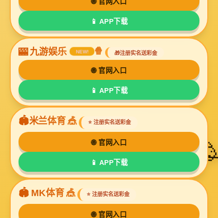
当下williamhill体育厂该如何做好纸箱包装呢
纸箱的结构是什么？
搬家纸箱型号大全
摇盖盒：
分享williamhill体育厂无钉纸箱的粘接方式
盒子的身体、盖子和底部
多年经验的williamhill体育厂家教你分辨纸箱的材质
分为立体遥盖盒、扁体遥
环保形势必不可少williamhill体育厂
昆明
纸箱厂
家
手提盒：
如何解决williamhill体育印刷过程变色问题
便携式手提箱便于携带，
提箱。
热门关键词
扣盖盒(钩底):
两张打印纸构成盖子和盒
苹果箱定制
大连海鲜包装盒
零件柜盒(抽盒盒或中舟盒)
内箱具有防御性，外箱具
williamhill体育材质
包装箱生产
展示盒(展示盒):
分为有盖和无盖。
大连包装盒定制
大连彩盒厂家
立体展示盒、摇盖面展示
包装盒厂家
苹果纸箱厂
液态盒：
液体盒分为内套筒式或表
搬家纸箱哪家好
淘宝纸箱
内套筒式是指硬纸板内侧
表皮式是指由袋子和瓶子