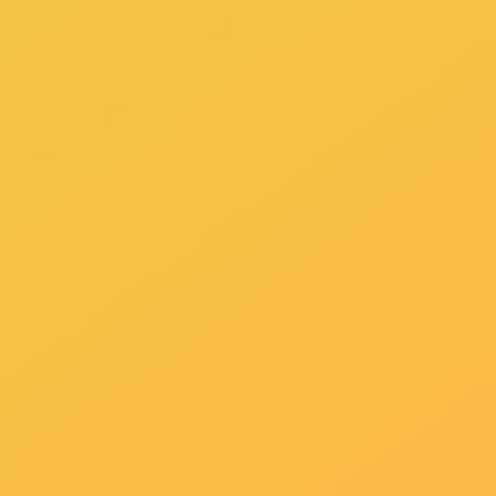
形状的瓦楞，粘结成的瓦楞纸板的功能也有所不同。即使使用同样质量的面纸和里纸
，它们分别是A型楞、C型楞、B型楞和E型楞。它们的技术指标和要求见