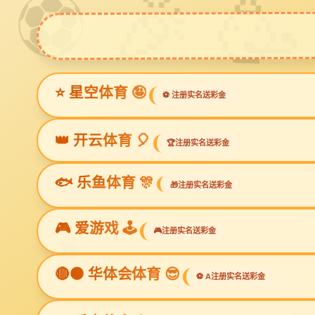
williamhill体育
欢迎来到大连williamhill体育 包装制品有限公司官方网站！
williamhill体育
关于williamhill体
产品中心
育