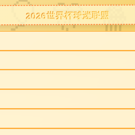
设备展示
视频中心
williamhill体育