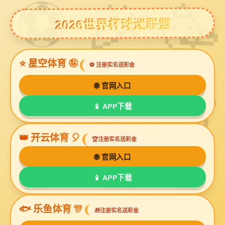
williamhill体育
设备展示
视频中心
williamhill体育
案例展示
高速钉箱机
高速钉箱机
设备展示