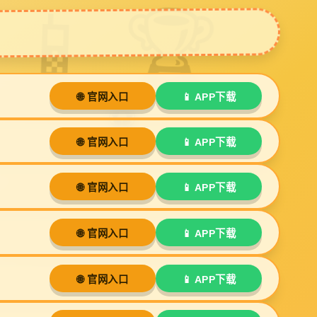
企业分站
|
网站地图
|
RSS
|
XML
全国咨询热线
180-4156-7569
0411-39342007
/
0411-39342006
在线留言
联系williamhill体
资质档案
育