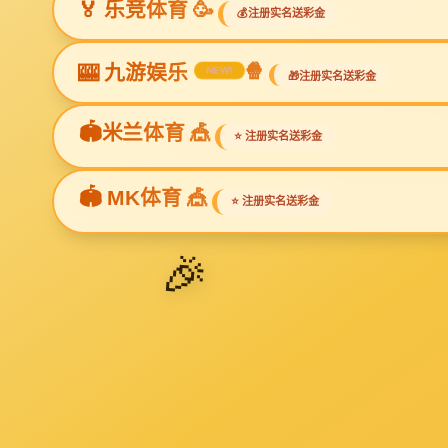
产品
新闻
未找到搜索结果！
热门关键词
williamhill体育
williamhill体育厂
淘宝纸箱