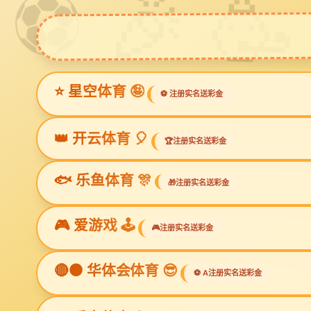
williamhill体育
欢迎来到大连williamhill体育 包装制品有限公司官方网站！
williamhill体育
关于williamhill体
产品中心
育