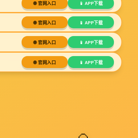
全国免费咨询热线: