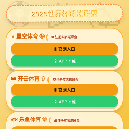
williamhill体育
设备展示
视频中心
williamhill体育